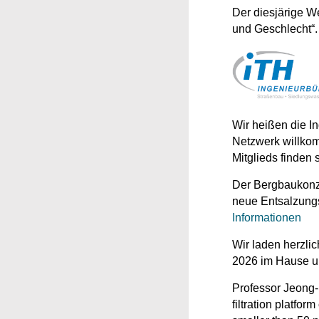
Der diesjärige W
und Geschlecht“
Wir heißen die I
Netzwerk willko
Mitglieds finden 
Der Bergbaukonze
neue Entsalzungsa
Informationen
Wir laden herzlic
2026 im Hause u
Professor Jeong-
filtration platfor