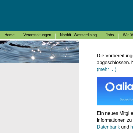
Home
Veranstaltungen
Norddt. Wasserdialog
Jobs
Wir ü
Die Vorbereitung
abgeschlossen. N
(mehr …)
Ein neues Mitgli
Informationen zu
Datenbank
und
h