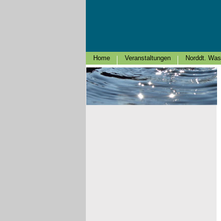
Home
Veranstaltungen
Norddt. Was