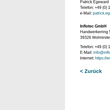
Patrick Egeward
Telefon: +49 (0)
e-Mail:
patrick.e
Inflotec GmbH
Handwerkerring 
39326 Wolmirste
Telefon: +49 (0)
E-Mail:
info@infl
Internet:
https://
< Zurück