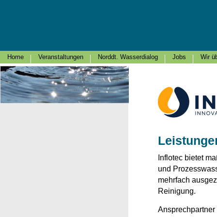
Home
Veranstaltungen
Norddt. Wasserdialog
Jobs
Wir ü
Leistunge
Inflotec bietet m
und Prozesswasse
mehrfach ausgeze
Reinigung.
Ansprechpartner