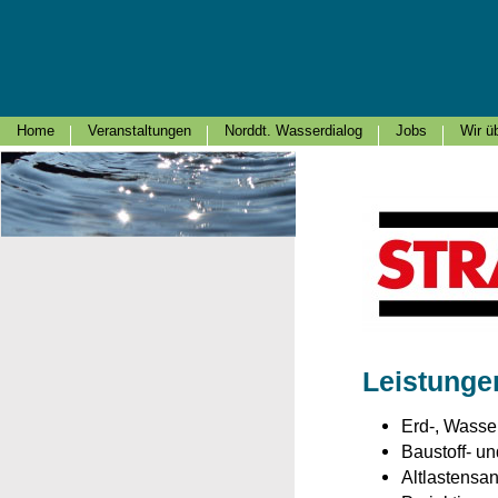
Home
Veranstaltungen
Norddt. Wasserdialog
Jobs
Wir ü
Leistunge
Erd-, Wasse
Baustoff- u
Altlastensa