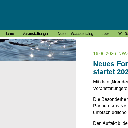
Home
Veranstaltungen
Norddt. Wasserdialog
Jobs
Wir ü
16.06.2026: N
Neues For
startet 20
Mit dem „Norddeu
Veranstaltungsre
Die Besonderhei
Partnern aus Net
unterschiedliche
Den Auftakt bild