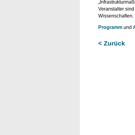
„Infrastrukturma
Veranstalter sin
Wissenschaften.
Programm
und
< Zurück