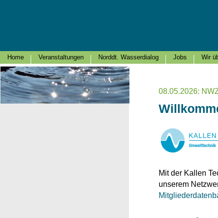
Home
Veranstaltungen
Norddt. Wasserdialog
Jobs
Wir ü
08.05.2026: N
Willkomm
Mit der Kallen T
unserem Netzwerk
Mitgliederdaten