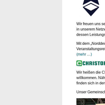
Wir freuen uns 
in unserem Netzw
dessen Leistungs
Mit dem „Norddeu
Veranstaltungsre
(mehr …)
Wir heißen die C
willkommen. Nähe
finden sich in de
Unser Gemeinscha