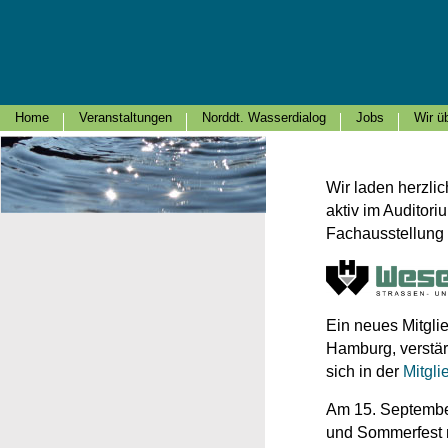
Home
Veranstaltungen
Norddt. Wasserdialog
Jobs
Wir ü
Wir laden herzli
aktiv im Auditori
Fachausstellung 
Ein neues Mitgli
Hamburg, verstär
sich in der
Mitgl
Am 15. September
und Sommerfest 