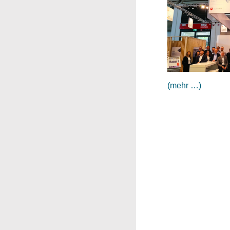
(mehr …)